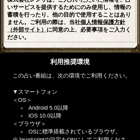
いサービスを提供するためにのみ使用し、情報の
蓄積を行ったり、他の目的で使用することはあり
ません。ご利用の際は、当社
個人情報保護方針
（外部サイト）
に同意の上、必要事項をご入力く
ださい。
利用推奨環境
この占い番組は、次の環境でご利用ください。
▼スマートフォン
＜OS＞
Android 5.0以降
iOS 10.0以降
＜ブラウザ＞
OSに標準搭載されているブラウザ。
※JavaScriptの設定をONにしてご利用くださ