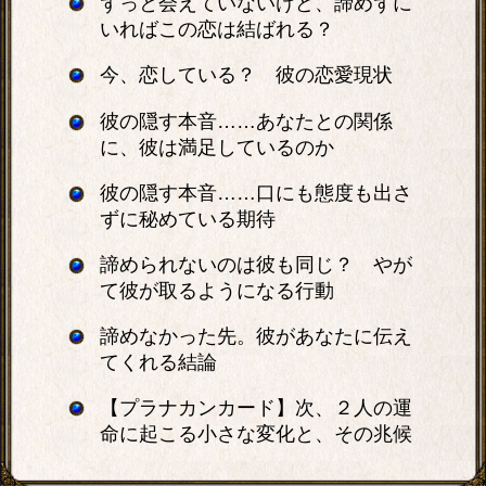
ずっと会えていないけど、諦めずに
いればこの恋は結ばれる？
今、恋している？ 彼の恋愛現状
彼の隠す本音……あなたとの関係
に、彼は満足しているのか
彼の隠す本音……口にも態度も出さ
ずに秘めている期待
諦められないのは彼も同じ？ やが
て彼が取るようになる行動
諦めなかった先。彼があなたに伝え
てくれる結論
【プラナカンカード】次、２人の運
命に起こる小さな変化と、その兆候