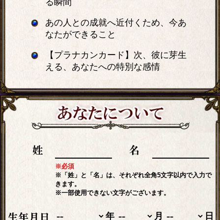
る瞬間
あの人との成就へ近付くため、今あ
なたができること
【プラナカンカード】次、彼に芽生
える、あなたへの特別な感情
※必須
※「姓」と「名」は、それぞれ全角5文字以内で入力で
きます。
※一部使用できない文字がございます。
年
月
日