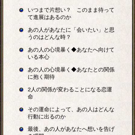
いつまで片想い？ このまま待って
て進展はあるのか
あの人があなたに「会いたい」と思
うのはどんな時？
あの人の心境暴く◆あなたへ向けて
いる本心
あの人の心境暴く◆あなたとの関係
に抱く期待
2人の関係が変わることになる恋運
命
その運命によって、あの人はどんな
行動に出るのか
最後、あの人があなたへ想いを告げ