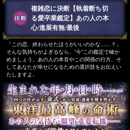
複雑恋に決断【執着断ち切
る愛卒業鑑定】あの人の本
心/進展有無/最後
「この恋、終わらせたほうがいいのかな……？」
そんな気持ちがよぎるなら、“今”この鑑定で確か
めましょう。あの人の本音やこの関係の行方、そ
してあなたが幸せになるための選択肢をお伝えい
たしますよ。