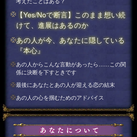
考えたことはある？
【Yes/Noで断言】このまま想い続
けて、進展はあるのか
あの人が今、あなたに隠している
『本心』
あの人からこんな言動があったら……この関
係に決断を下すときです
最後にあなたとあの人が迎える恋の結末
あの人の心を掴むためのアドバイス