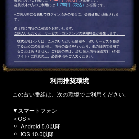
1,760円（税込）
会員以外の方のご利用には
が必要です。
※ご購入時に会員IDでログイン済みの場合に、会員価格が適用されま
す。
占う前に内容のご確認をお願いします。
ご購入いただくと、サービス・コンテンツの利用料金が発生します。
株式会社レンサは、ご入力いただいた情報を、占いサービスを提供
するためにのみ使用し、情報の蓄積を行ったり、他の目的で使用す
ることはありません。ご利用の際は、当社
個人情報保護方針（外部
サイト）
に同意の上、必要事項をご入力ください。
利用推奨環境
この占い番組は、次の環境でご利用ください。
▼スマートフォン
＜OS＞
Android 5.0以降
iOS 10.0以降