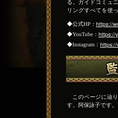
る。ガイドコミュ
リングすべてを使っ
https://
◆公式HP：
https:
◆YouTube：
https:
◆Instagram：
このページに辿り
す。阿保詠子です。