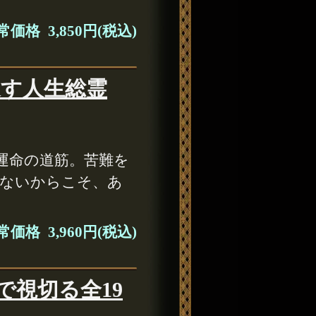
価格 3,850円(税込)
通す人生総霊
運命の道筋。苦難を
しないからこそ、あ
価格 3,960円(税込)
視切る全19