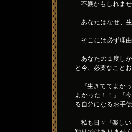
不躾かもしれませ
あなたはなぜ、生
そこには必ず理由
あなたの１度しか
と今、必要なこと
『生きててよかっ
よかった！！』『今
る自分になるお手
私も日々『楽しい
独りではありませ