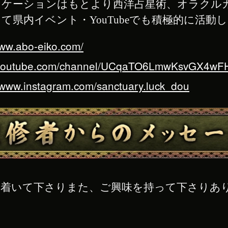
ニケーションはもとより西洋占星術、オラクル
て県内イベント・YouTubeでも積極的に活動
www.abo-eiko.com/
//youtube.com/channel/UCqaTO6LmwKsvGX4w
//www.instagram.com/sanctuary.luck_dou
着いて下さりまた、ご興味を持って下さりあ