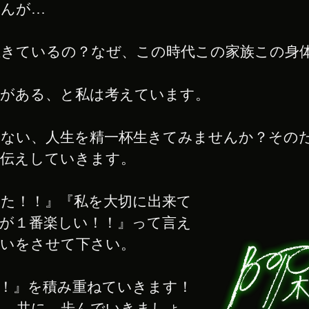
んが…
きているの？なぜ、この時代この家族この身
がある、と私は考えています。
ない、人生を精一杯生きてみませんか？その
お伝えしていきます。
た！！』『私を大切に出来て
が１番楽しい！！』って言え
伝いをさせて下さい。
！』を積み重ねていきます！
ん。共に、歩んでいきましょ