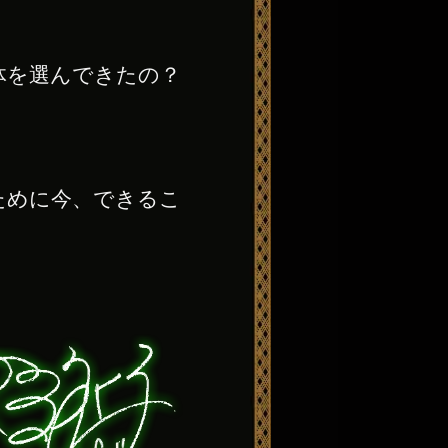
体を選んできたの？
ために今、できるこ