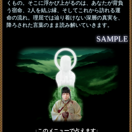
くもの。そこに浮かび上がるのは、あなたが背負
う宿命、2人を結ぶ縁、そしてこれから訪れる運
命の流れ。理屈では辿り着けない深層の真実を、
降ろされた言葉のまま読み解いていきます。
SAMPLE
↓このメニューで占えます↓