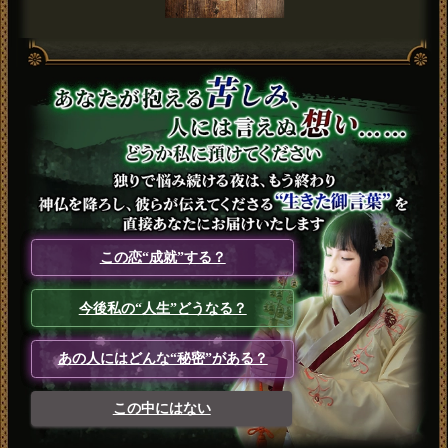
この恋“成就”する？
今後私の“人生”どうなる？
あの人にはどんな“秘密”がある？
この中にはない