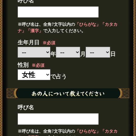
呼び名
※呼び名は、全角7文字以内の
「ひらがな」「カタカ
ナ」「漢字」
で入力してください。
生年月日
※必須
年
月
日
性別
※必須
で占う
呼び名
※呼び名は、全角7文字以内の
「ひらがな」「カタカ