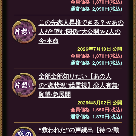
会員価格 1,870円(税込)
通常価格 2,090円(税込)
この先恋人昇格できる？≪あの
人が“望む関係”大公開≫2人の
今/本命
2026年7月19日 公開
会員価格 1,870円(税込)
通常価格 2,090円(税込)
全部全部知りたい【あの人
の“恋状況”総霊視】恋人有無/
願望/急展開
2026年8月02日 公開
会員価格 1,650円(税込)
通常価格 1,870円(税込)
“救われた”の声続出【待つ/動