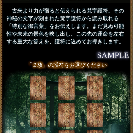
古来より力が宿ると伝えられる梵字護符。その
神秘の文字が刻まれた梵字護符から読み取れる
「特別な御言葉」をお伝えします。まだ見ぬ可能
性や未来の景色を映し出し、この先の運命を左右
する重大な答えを、護符に込めてお導きします。
SAMPLE
「２枚」の護符をお選びください