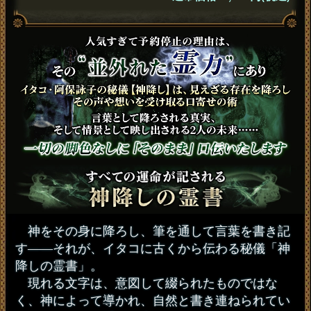
神をその身に降ろし、筆を通して言葉を書き記
す――それが、イタコに古くから伝わる秘儀「神
降しの霊書」。
現れる文字は、意図して綴られたものではな
く、神によって導かれ、自然と書き連ねられてい