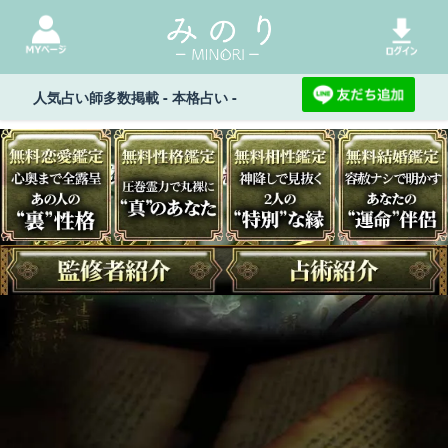
人気占い師多数掲載 - 本格占い -