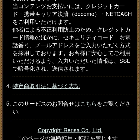
当コンテンツお支払いには、クレジットカー
ド・携帯キャリア決済（docomo）・NETCASH
をご利用いただけます。
他者による不正利用防止のため、クレジットカ
ード情報のほかに、セキュリティコード、お電
話番号、メールアドレスをご入力いただく方式
を採用しております。お客様に安心してご利用
いただけるよう、入力いただいた情報は、SSL
で暗号化され、送信されます。
特定商取引法に基づく表記
このサービスのお問合せは
こちら
をご覧くださ
い。
Copyright Rensa Co., Ltd.
このページの無断転用・転記を禁じます。