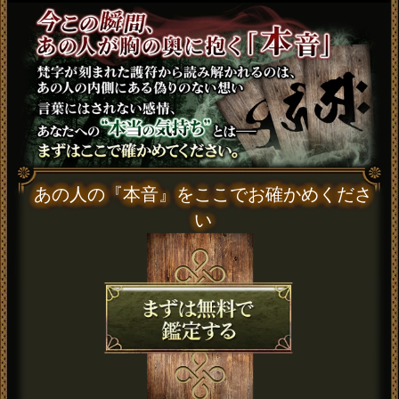
あの人の『本音』をここでお確かめくださ
い
『』