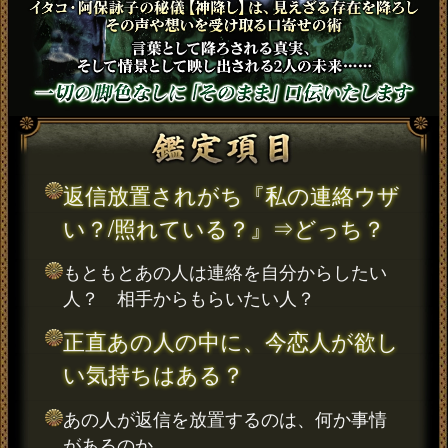
返信放置されがち『私の連絡ウザ
い？/照れている？』⇒どっち？
もともとあの人は連絡を自分からしたい
人？ 相手からもらいたい人？
正直あの人の中に、今恋人が欲し
い気持ちはある？
あの人が返信を放置するのは、何か事情
があるのか