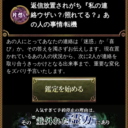
返信放置されがち『私の連
絡ウザい？/照れてる？』あ
の人の事情/転機
あの人にとってあなたの連絡は「迷惑」か「喜
び」か。その答えを濁さずお伝えします。現在置
かれているあの人の状況から、次に2人が連絡を
取り合うきっかけとなる出来事まで、重要な変化
をズバリ予言いたします。