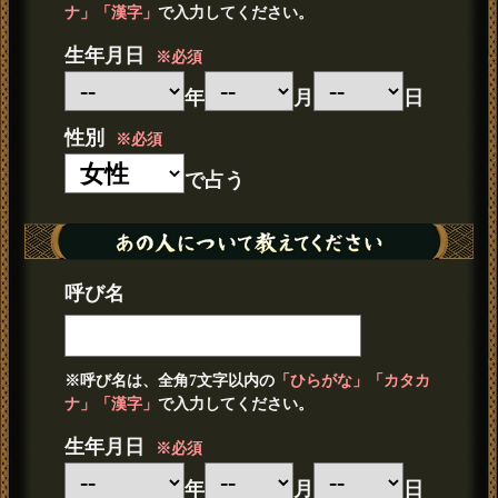
ナ」「漢字」
で入力してください。
生年月日
※必須
年
月
日
性別
※必須
で占う
呼び名
※呼び名は、全角7文字以内の
「ひらがな」「カタカ
ナ」「漢字」
で入力してください。
生年月日
※必須
年
月
日