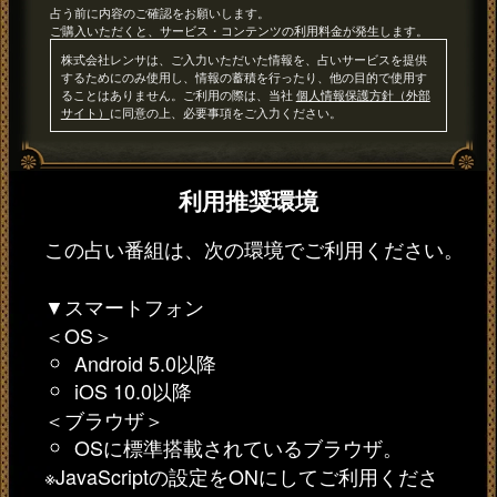
占う前に内容のご確認をお願いします。
ご購入いただくと、サービス・コンテンツの利用料金が発生します。
株式会社レンサは、ご入力いただいた情報を、占いサービスを提供
するためにのみ使用し、情報の蓄積を行ったり、他の目的で使用す
ることはありません。ご利用の際は、当社
個人情報保護方針（外部
サイト）
に同意の上、必要事項をご入力ください。
利用推奨環境
この占い番組は、次の環境でご利用ください。
▼スマートフォン
＜OS＞
Android 5.0以降
iOS 10.0以降
＜ブラウザ＞
OSに標準搭載されているブラウザ。
※JavaScriptの設定をONにしてご利用くださ