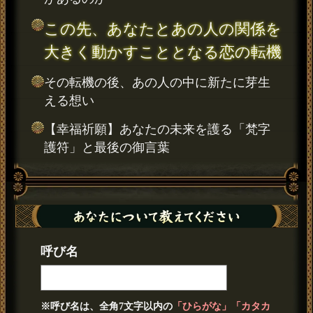
この先、あなたとあの人の関係を
大きく動かすこととなる恋の転機
その転機の後、あの人の中に新たに芽生
える想い
【幸福祈願】あなたの未来を護る「梵字
護符」と最後の御言葉
呼び名
※呼び名は、全角7文字以内の
「ひらがな」「カタカ