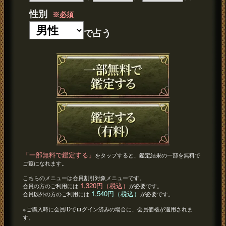
性別
※必須
で占う
「一部無料で鑑定する」
をタップすると、鑑定結果の一部を無料で
ご覧になれます。
こちらのメニューは会員割引対象メニューです。
1,320円（税込）
会員の方のご利用には
が必要です。
1,540円（税込）
会員以外の方のご利用には
が必要です。
※ご購入時に会員IDでログイン済みの場合に、会員価格が適用されま
す。