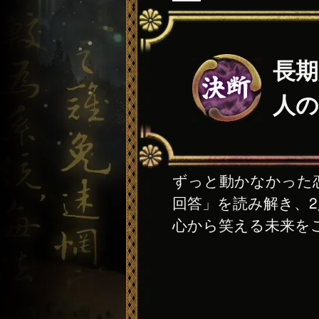
長期
人の
ずっと動かなかった
回答」を読み解き、
心から笑える未来を