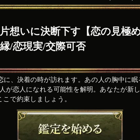
片想いに決断下す【恋の見極め
縁/恋現実/交際可否
恋に、決着の時が訪れます。あの人の胸中に眠
2人が恋人になれる可能性を解明。あなたが新
ここで約束しましょう。