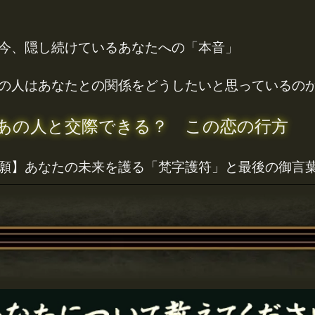
今、隠し続けているあなたへの「本音」
の人はあなたとの関係をどうしたいと思っているの
あの人と交際できる？ この恋の行方
願】あなたの未来を護る「梵字護符」と最後の御言