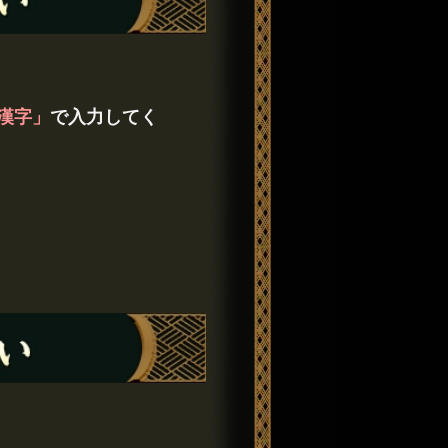
漢字」
で入力してく