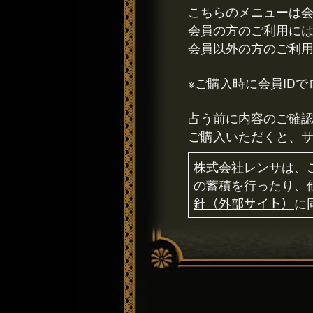
こちらのメニューは
会員の方のご利用に
会員以外の方のご利
※ご購入時に会員ID
占う前に内容のご確
ご購入いただくと、
株式会社レンサは、
の蓄積を行ったり、
針（外部サイト）
に