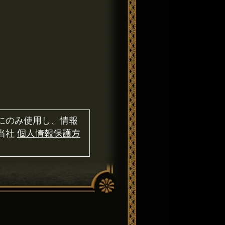
にのみ使用し、情報
当社
個人情報保護方