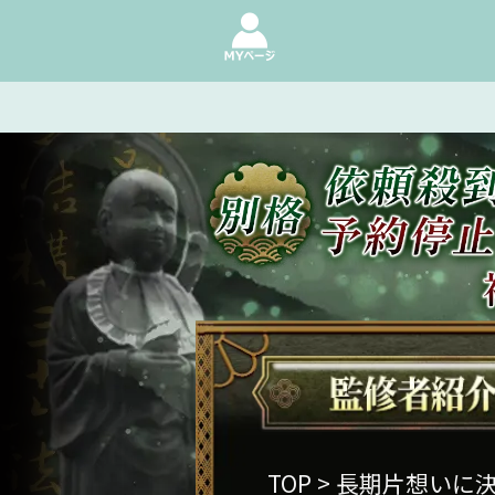
TOP
> 長期片想いに