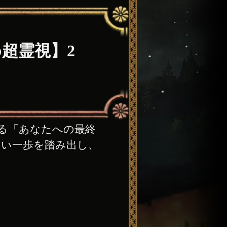
超霊視】2
る「あなたへの最終
しい一歩を踏み出し、