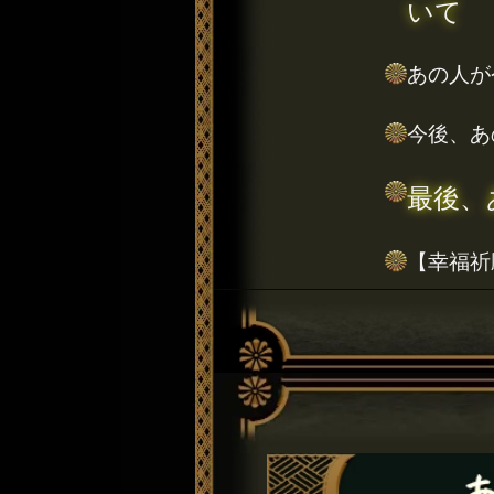
いて
あの人が
今後、あ
最後、
【幸福祈