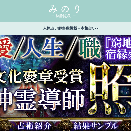
人気占い師多数掲載 - 本格占い -