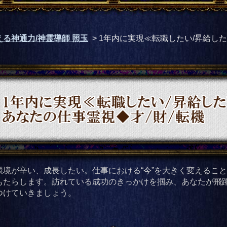
る神通力/神霊導師 照玉
>
1年内に実現≪転職したい/昇給し
環境が辛い、成長したい。仕事における“今”を大きく変えるこ
もたらします。訪れている成功のきっかけを掴み、あなたが飛
つけていきましょう。
鑑定項目