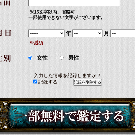
※15文字以内、省略可
一部使用できない文字がございます。
年
月
※必須
女性
男性
入力した情報を記録しますか？
記録する