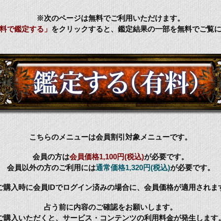
※次のページは無料でご利用いただけます。
料で鑑定する」
をクリックすると、鑑定結果の一部を無料でご覧
こちらのメニューは会員割引対象メニューです。
会員の方は
会員価格
1,100円(税込)
が必要です。
会員以外の方のご利用には
通常価格
1,320円(税込)
が必要です。
ご購入時に会員IDでログイン済みの場合に、会員価格が適用されま
占う前に内容のご確認をお願いします。
ご購入いただくと、サービス・コンテンツの利用料金が発生します