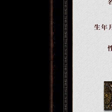
名前
生年月日
性別