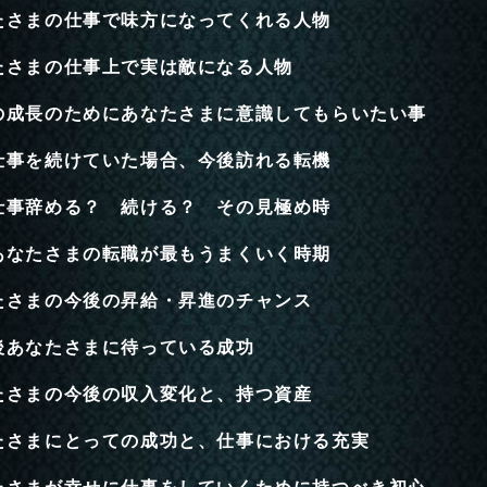
たさまの仕事で味方になってくれる人物
たさまの仕事上で実は敵になる人物
の成長のためにあなたさまに意識してもらいたい事
仕事を続けていた場合、今後訪れる転機
仕事辞める？ 続ける？ その見極め時
あなたさまの転職が最もうまくいく時期
たさまの今後の昇給・昇進のチャンス
後あなたさまに待っている成功
たさまの今後の収入変化と、持つ資産
たさまにとっての成功と、仕事における充実