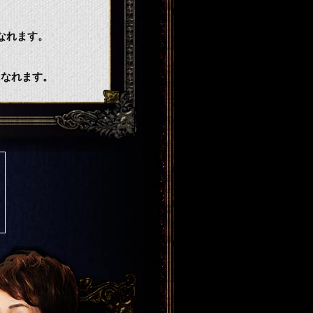
なれます。
になれます。
定が多くの人を魅了