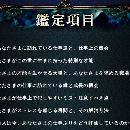
あなたさまに訪れている仕事運と、仕事上の機会
たさまがこの世に生まれ持った特別な才能
たさまの才能を生かせる天職と、あなたさまを求める職場
なたさまの仕事に訪れている縁と成長の機会
たさまが仕事上で犯しやすいミス・注意すべき点
たさまがストレスを感じる瞬間と、その解消方法
の人は今、あなたさまの仕事ぶりをどう評価しているのか