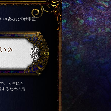
たい≫あなたの仕事霊
とで、人生にも
躍するための活