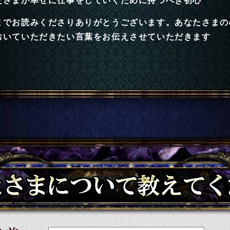
たさまが幸せに仕事をしていくために持つべき初心
までお読みくださりありがとうございます。あなたさまの
おいていただきたい言葉をお伝えさせていただきます
あなたさまについて教えてください