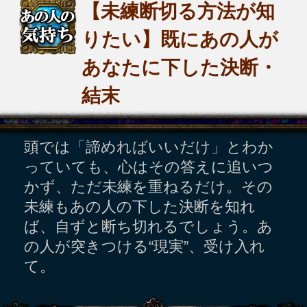
の人が突きつける“現実”、受け入れ
て。
鑑定項目
二人の関係を分岐させる「兆し」と
「分岐点」
あの人の感情を確かめるために……
今あなたさまにできること
あの人、今あなたさまに「何」を求
めている？
今、あの人の中であなたさまに向く
意識と、感じる繋がり