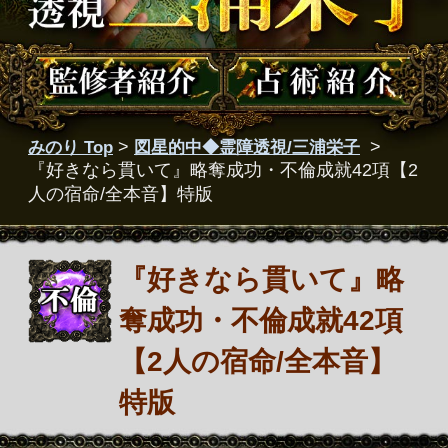
人の宿命/全本音】特版
『好きなら貫いて』略
奪成功・不倫成就42項
【2人の宿命/全本音】
特版
今が辛くても、先が見えなくても、
この愛だけは貫いてください。なぜ
なら2人の愛も縁もここで途切れるは
ずのものではないから……。この先2
人に訪れるもの、あの人の胸中、残
らずすべて明かしていきましょう。
鑑定項目