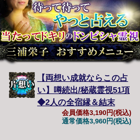
続けることにも限界を感じ、
栄子先生を頼りました。まず
諦めるべきかどうかを聞いて
みたのですが
……
続きを読む
30代 女性
【両想い成就ならこの占
片想い
い】噂続出/秘蔵霊視51項
◆2人の全宿縁＆結末
会員価格
3,190円(税込)
通常価格
3,960円(税込)
将来が見えず、不安な日々を
過ごす中で……