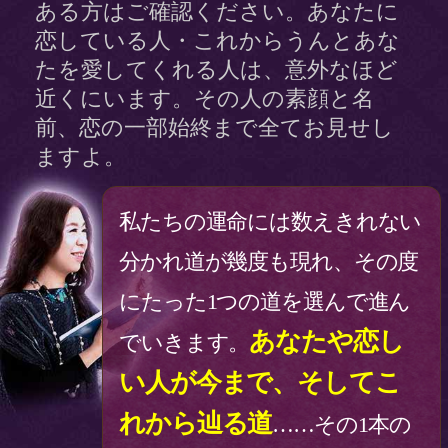
い人が今まで、そしてこ
れから辿る道
……その1本の
道筋こそが宿縁です。その軌跡
未来の全てをお見
を辿り、
せしましょう
。
鑑定項目
あなたにお会いしてすぐ分った
事
あなたの恋縁を始まりから終わ