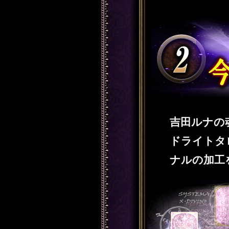
【2】運命樹形図にカー
吉田ルナの
ドライトタ
ナルの加工
SAMPLE