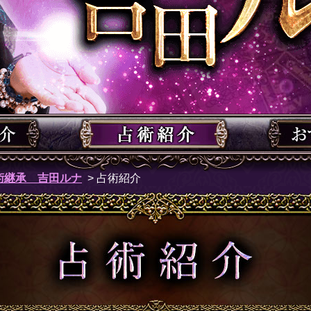
術継承 吉田ルナ
> 占術紹介
占術紹介