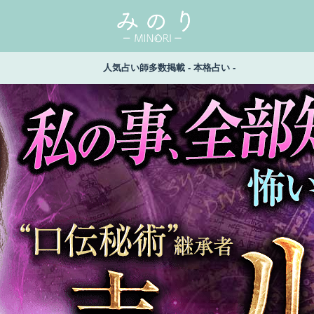
人気占い師多数掲載 - 本格占い -