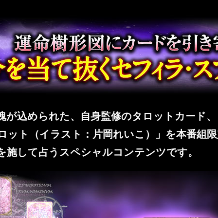
ドを引き寄せ、今を当て抜くセフィラ・スプレッド
魂が込められた、自身監修のタロットカード、
ロット（イラスト：片岡れいこ）」を本番組限
を施して占うスペシャルコンテンツです。