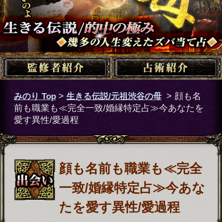
みのり Top
>
生きる伝説/元祖渋谷の母
>
顔も名
前も職業も≪完全一致/婚縁特定占≫今あなたを
愛す異性/愛過程
顔も名前も職業も≪完全
一致/婚縁特定占≫今あな
たを愛す異性/愛過程
えっウソ、当たった……！⇒顔も名前
も職業も≪ピタリ一致！≫結婚相談所
より確実×有能な婚縁特定占。今あな
たを愛す異性の細かい特徴と、二人の
愛過程を明らかにします。逃すことな
く全て覚えて帰ってください。
鑑定項目