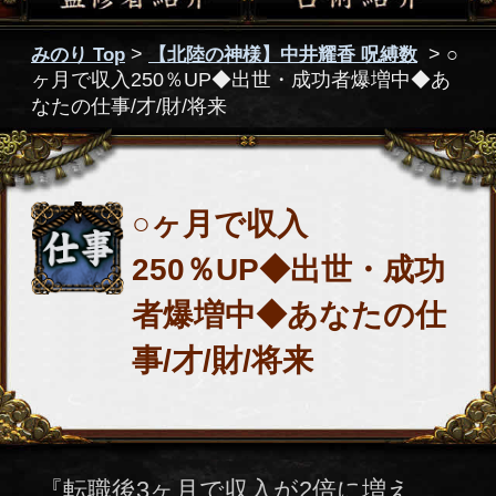
○ヶ月で収入
250％UP◆出世・成功
者爆増中◆あなたの仕
事/才/財/将来
『転職後3ヶ月で収入が2倍に増え
た』『大きな商談が成立した』『希
望の会社の内定が取れた』鑑定後、
成功者続出。あなた本来の能力を見
極め成功へ導く究極・仕事鑑定。現状
に満足できない方は必読。
※※当たり過ぎてマジで危険※※ “日本発祥
×唯一無二” 日本人1億人のためだけに作られ
た『和暦』で暴く古の秘術【初解禁】 知り
たくない現実まで根ほり葉ほり当て尽くす
恐怖の的中率