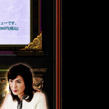
ニューです。
,060円(税込)
実』も、あの人の『本
めメニュー