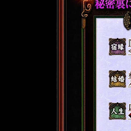
宿縁
結婚
人生