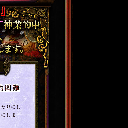
だけのために特別
ー
当たりにし
かにしま