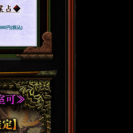
,980円(税込)
≫あなたの不自由と
定】完全無料鑑定