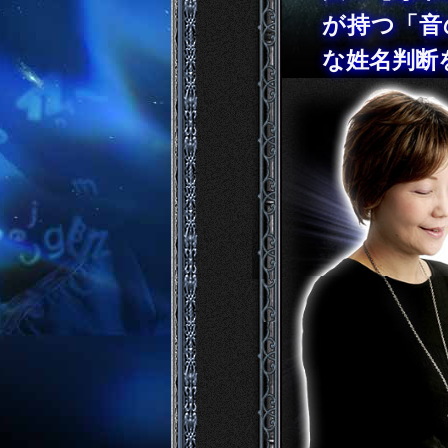
が持つ「音
な姓名判断