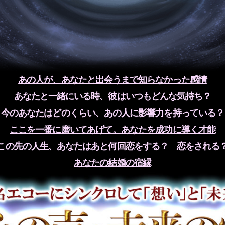
あの人が、あなたと出会うまで知らなかった感情
あなたと一緒にいる時、彼はいつもどんな気持ち？
今のあなたはどのくらい、あの人に影響力を持っている？
ここを一番に磨いてあげて。あなたを成功に導く才能
この先の人生、あなたはあと何回恋をする？ 恋をされる
あなたの結婚の宿縁