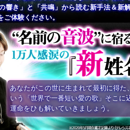
の響き」と「共鳴」から読む新手法＆新
をご体験ください。
あなたがこの世に生まれて最初に得た
いう「世界で一番短い愛の歌」そこに
運命をひも解いていきましょう。