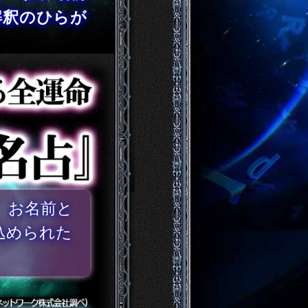
解釈のひらが
、お名前と
込められた