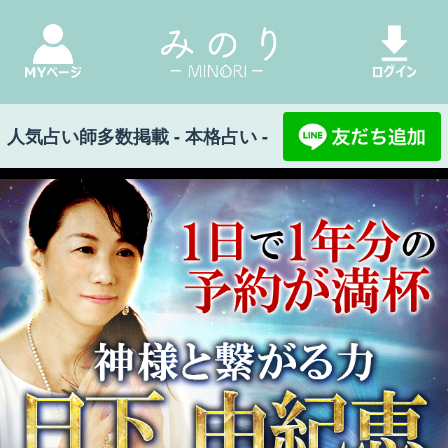
人気占い師多数掲載 - 本格占い -
【1日で1年分の予約が満杯】神様と繋がる力◆日下由紀恵◆奇跡の鑑定