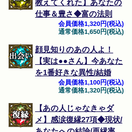
結局お会いできたのは3年後の37歳の
時。
……
続きを読む
おすす
顔見知りのあの人よ！
め
出会い
【実は●●さん】今あなた
を1番好きな異性/結婚
会員価格
1,100円(税込)
通常価格
1,320円(税込)
人気
1960/70/80年代絶賛【運
結婚
命の相手と繋がる25項
占】あなたの結婚＆伴侶
会員価格
2,200円(税込)
通常価格
2,750円(税込)
たった1時間が一生の宝物に！ 鑑