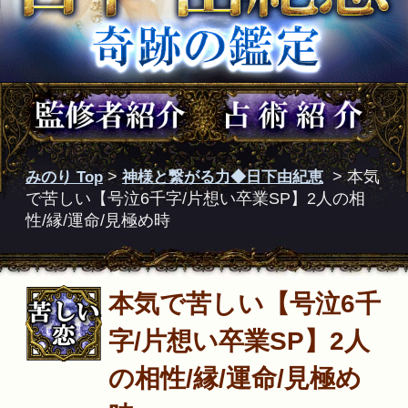
みのり Top
>
神様と繋がる力◆日下由紀恵
>
本気
で苦しい【号泣6千字/片想い卒業SP】2人の相
性/縁/運命/見極め時
本気で苦しい【号泣6千
字/片想い卒業SP】2人
の相性/縁/運命/見極め
時
本気の片想いだからこそ泣いても泣
いてもあの人を想ってしまう……。
そんな真剣な恋ができるのは、あな
たがとても強いから。流した涙を無
駄にしないため、ここであなたの想
いを叶え、片想いから卒業させまし
ょう。
今、あなたが私と出会ったのは、あの人と
本当の意味で気持ちを繋げる日が来たから