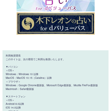
利用推奨環境
このサイトは、次の環境でご利用を推奨いたします。
▼パソコン
＜OS＞
Windows：Windows 10 以降
MacOS：MacOS 10.15（Catalina）以降
＜ブラウザ＞
Windows：Google Chrome最新版、Microsoft Edge最新版、Mozilla FireFox最新版
Macintosh：Safari最新版
▼スマートフォン
＜OS＞
Android 8.0以降
iOS 14.0以降