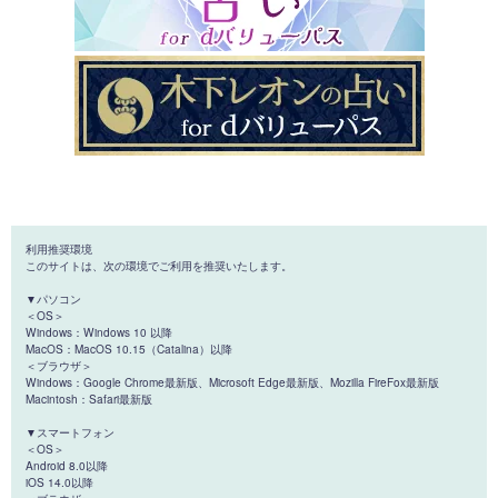
利用推奨環境
このサイトは、次の環境でご利用を推奨いたします。
▼パソコン
＜OS＞
Windows：Windows 10 以降
MacOS：MacOS 10.15（Catalina）以降
＜ブラウザ＞
Windows：Google Chrome最新版、Microsoft Edge最新版、Mozilla FireFox最新版
Macintosh：Safari最新版
▼スマートフォン
＜OS＞
Android 8.0以降
iOS 14.0以降