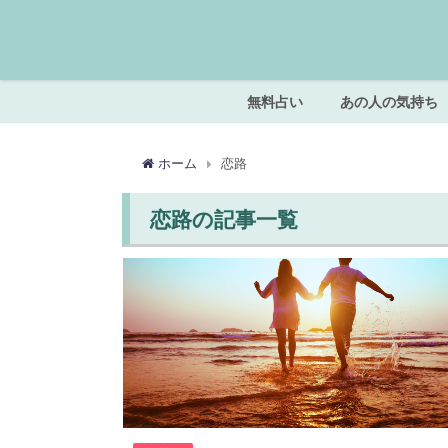
無料占い
あの人の気持ち
ホーム
恋路
恋路の記事一覧