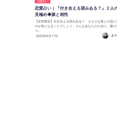
恋愛占い
恋愛占い｜『付き合える望みある？』２人
見極め◆脈と相性
【女性限定】付き合える望みある？ そもそも彼との恋に
のか気になることでしょう。そんなあなたのために、脈の
つ...
木下
2023年6月17日