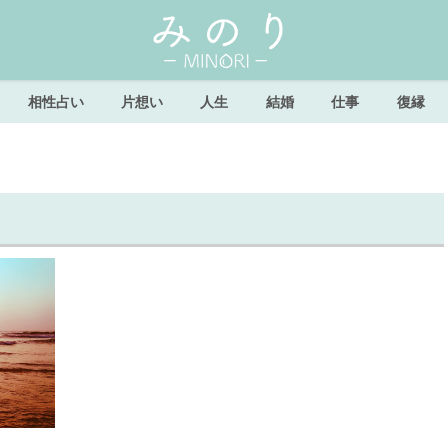
相性占い
片想い
人生
結婚
仕事
復縁