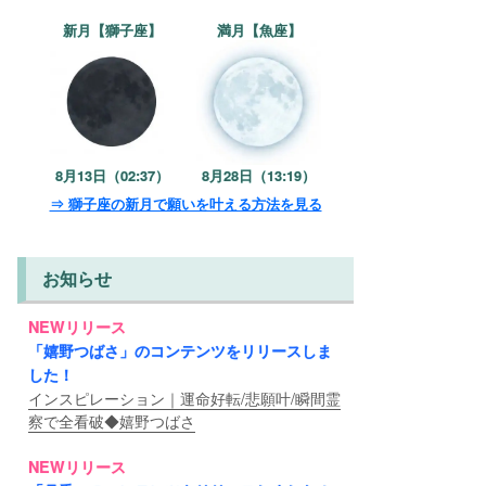
新月【獅子座】
満月【魚座】
8月13日（02:37）
8月28日（13:19）
⇒ 獅子座の新月で願いを叶える方法を見る
お知らせ
NEWリリース
「嬉野つばさ」のコンテンツをリリースしま
した！
インスピレーション｜運命好転/悲願叶/瞬間霊
察で全看破◆嬉野つばさ
NEWリリース