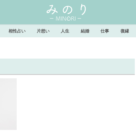
相性占い
片想い
人生
結婚
仕事
復縁