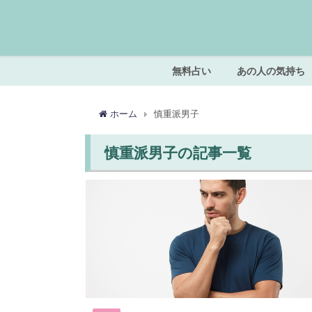
無料占い
あの人の気持ち
ホーム
慎重派男子
慎重派男子の記事一覧