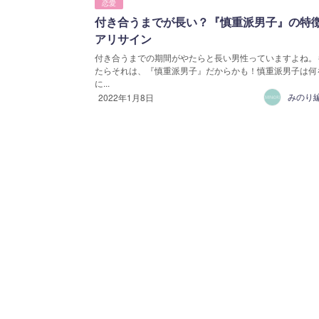
恋愛
付き合うまでが長い？『慎重派男子』の特
アリサイン
付き合うまでの期間がやたらと長い男性っていますよね。
たらそれは、『慎重派男子』だからかも！慎重派男子は何
に...
2022年1月8日