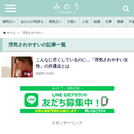
無料占い
あの人の気持ち
相性占い
片想い
人生
結婚
仕事
復縁
不
ホーム
浮気されやすい
浮気されやすいの記事一覧
こんなに尽くしているのに…「浮気されやすい女
性」の共通点とは
2022年1月4日
不倫
スポンサーリンク