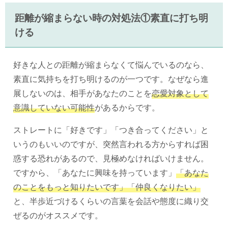
距離が縮まらない時の対処法①素直に打ち明
ける
好きな人との距離が縮まらなくて悩んでいるのなら、
素直に気持ちを打ち明けるのが一つです。なぜなら進
展しないのは、相手があなたのことを
恋愛対象として
意識していない可能性
があるからです。
ストレートに「好きです」「つき合ってください」と
いうのもいいのですが、突然言われる方からすれば困
惑する恐れがあるので、見極めなければいけません。
ですから、「あなたに興味を持っています」
「あなた
のことをもっと知りたいです」「仲良くなりたい」
と、半歩近づけるくらいの言葉を会話や態度に織り交
ぜるのがオススメです。