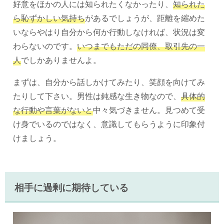
好意をほかの人には知られたくなかったり、
知られた
ら恥ずかしい気持ち
があるでしょうが、距離を縮めた
いならやはり自分から何か行動しなければ、状況は変
わらないのです。
いつまでもただの同僚、取引先の一
人
でしかありませんよ。
まずは、自分から話しかけてみたり、笑顔を向けてみ
たりして下さい。男性は鈍感な生き物なので、
具体的
な行動や言葉がないと
中々気づきません。見つめて受
け身でいるのではなく、意識してもらうように印象付
けましょう。
相手に過剰に期待している