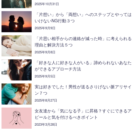
2025年10月31日
「片想い」から「両想い」へのステップとやっては
いけないNG行動３つ
2025年9月9日
「片思い相手からの連絡が減った時」に考えられる
理由と解決方法５つ
2025年9月8日
「好きな人に好きな人がいる」諦められないあなた
ができるアプローチ方法
2025年9月5日
実は好きでした！男性が送るさりげない脈アリサイ
ン７つ
2025年8月27日
女友達から「気になる子」に昇格？すぐにできるア
ピールと気を付けるべきポイント
2023年3月28日