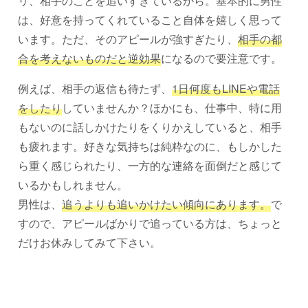
リ、相手のことを追いすぎているから。基本的に男性
は、好意を持ってくれていること自体を嬉しく思って
います。ただ、そのアピールが強すぎたり、
相手の都
合を考えないものだと逆効果
になるので要注意です。
例えば、相手の返信も待たず、
1日何度もLINEや電話
をしたり
していませんか？ほかにも、仕事中、特に用
もないのに話しかけたりをくりかえしていると、相手
も疲れます。好きな気持ちは純粋なのに、もしかした
ら重く感じられたり、一方的な連絡を面倒だと感じて
いるかもしれません。
男性は、
追うよりも追いかけたい傾向にあります。
で
すので、アピールばかりで追っている方は、ちょっと
だけお休みしてみて下さい。