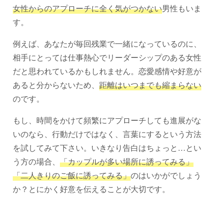
女性からのアプローチに全く気がつかない
男性もいま
す。
例えば、あなたが毎回残業で一緒になっているのに、
相手にとっては仕事熱心でリーダーシップのある女性
だと思われているかもしれません。恋愛感情や好意が
あると分からないため、
距離はいつまでも縮まらない
のです。
もし、時間をかけて頻繁にアプローチしても進展がな
いのなら、行動だけではなく、言葉にするという方法
を試してみて下さい。いきなり告白はちょっと…とい
う方の場合、
「カップルが多い場所に誘ってみる」
「二人きりのご飯に誘ってみる」
のはいかがでしょう
か？とにかく好意を伝えることが大切です。