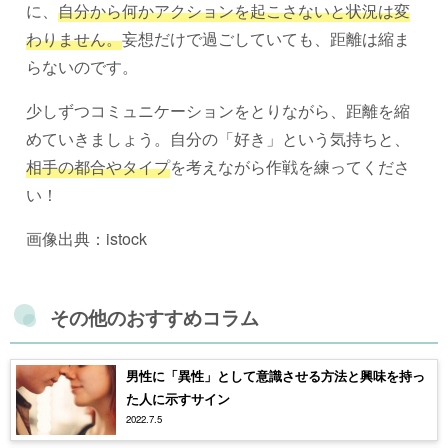
に、
自分から何かアクションを起こさないと状況は変
わりません。
妄想だけで過ごしていても、距離は縮ま
らないのです。
少しずつコミュニケーションをとりながら、距離を縮
めていきましょう。自分の「好き」という気持ちと、
相手の都合やタイプ
を考えながら作戦を練ってくださ
い！
画像出典：istock
その他のおすすめコラム
男性に「異性」として意識させる方法と興味を持っ
た人に示すサイン
2022.7.5