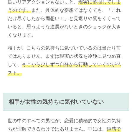
良いリアアクションもない…と、
現実に落胆してしま
うのです。
また、具体的な妄想ではなくても、「これ
だけ尽くしたから両想い！」と見返りや鷹をくくって
いると、思うような進展がないときのショックが大き
くなります。
相手が、こちらの気持ちに気づいているのは当たり前
ではありません。まずは現実の状況を冷静に見つめ直
して、
そこから少しずつ自分から行動していくのがベ
スト。
相手が女性の気持ちに気付いていない
世の中のすべての男性が、恋愛に積極的で女性の気持
ちが理解できるわけではありません。中には、
鈍感で