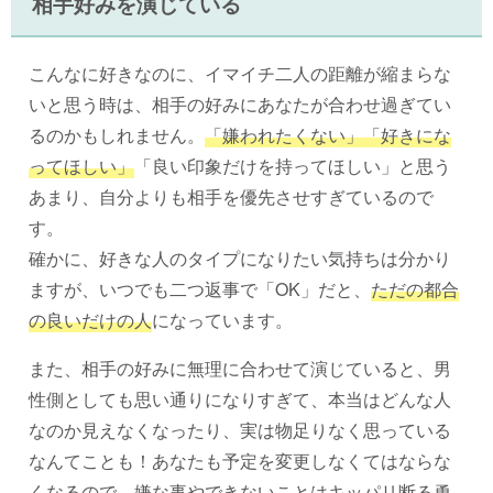
相手好みを演じている
こんなに好きなのに、イマイチ二人の距離が縮まらな
いと思う時は、相手の好みにあなたが合わせ過ぎてい
るのかもしれません。
「嫌われたくない」「好きにな
ってほしい」
「良い印象だけを持ってほしい」と思う
あまり、自分よりも相手を優先させすぎているので
す。
確かに、好きな人のタイプになりたい気持ちは分かり
ますが、いつでも二つ返事で「OK」だと、
ただの都合
の良いだけの人
になっています。
また、相手の好みに無理に合わせて演じていると、男
性側としても思い通りになりすぎて、本当はどんな人
なのか見えなくなったり、実は物足りなく思っている
なんてことも！あなたも予定を変更しなくてはならな
くなるので、
嫌な事やできないことはキッパリ断る
勇