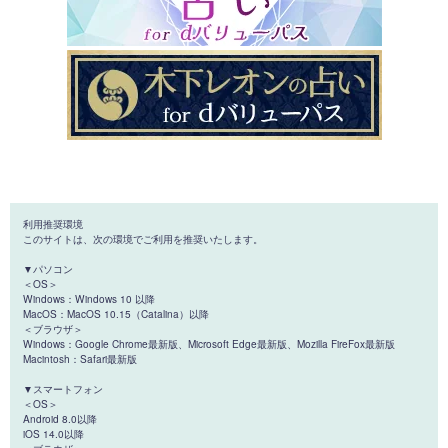
利用推奨環境
このサイトは、次の環境でご利用を推奨いたします。
▼パソコン
＜OS＞
Windows：Windows 10 以降
MacOS：MacOS 10.15（Catalina）以降
＜ブラウザ＞
Windows：Google Chrome最新版、Microsoft Edge最新版、Mozilla FireFox最新版
Macintosh：Safari最新版
▼スマートフォン
＜OS＞
Android 8.0以降
iOS 14.0以降