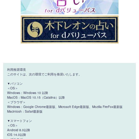
利用推奨環境
このサイトは、次の環境でご利用を推奨いたします。
▼パソコン
＜OS＞
Windows：Windows 10 以降
MacOS：MacOS 10.15（Catalina）以降
＜ブラウザ＞
Windows：Google Chrome最新版、Microsoft Edge最新版、Mozilla FireFox最新版
Macintosh：Safari最新版
▼スマートフォン
＜OS＞
Android 8.0以降
iOS 14.0以降