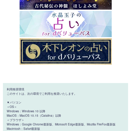
利用推奨環境
このサイトは、次の環境でご利用を推奨いたします。
▼パソコン
＜OS＞
Windows：Windows 10 以降
MacOS：MacOS 10.15（Catalina）以降
＜ブラウザ＞
Windows：Google Chrome最新版、Microsoft Edge最新版、Mozilla FireFox最新版
Macintosh：Safari最新版