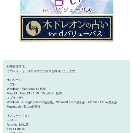
利用推奨環境
このサイトは、次の環境でご利用を推奨いたします。
▼パソコン
＜OS＞
Windows：Windows 10 以降
MacOS：MacOS 10.15（Catalina）以降
＜ブラウザ＞
Windows：Google Chrome最新版、Microsoft Edge最新版、Mozilla FireFox最新版
Macintosh：Safari最新版
▼スマートフォン
＜OS＞
Android 8.0以降
iOS 14.0以降