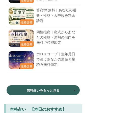
性格診断
算命学 無料｜あなたの運
命・性格・天中殺を精密
診断
性格診断
四柱推命｜命式からあな
たの性格・運勢の傾向を
無料で精密鑑定
性格診断
ホロスコープ｜生年月日
で占うあなたの運命と星
読み無料鑑定
性格診断
無料占いをもっと見る
本格占い 【本日のおすすめ】