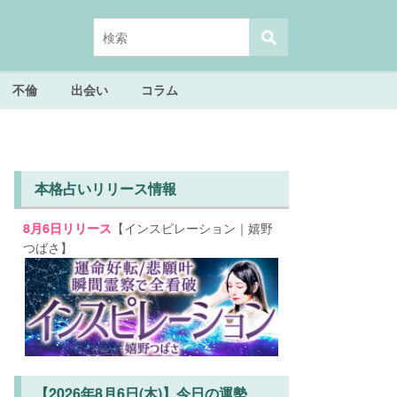
不倫
出会い
コラム
本格占いリリース情報
【インスピレーション｜嬉野
8月6日リリース
つばさ】
【2026年8月6日(木)】今日の運勢