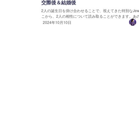
交際後＆結婚後
2人の誕生日を掛け合わせることで、視えてきた特別なJew
こから、2人の相性について読み取ることができます。あの人
2024年10月10日