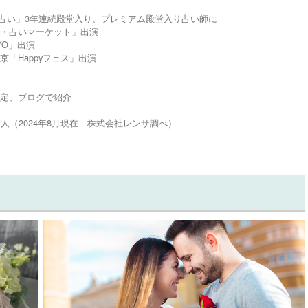
I電話占い」3年連続殿堂入り、プレミアム殿堂入り占い師に
・占いマーケット」出演
KYO」出演
「Happyフェス」出演
定、ブログで紹介
3.4万人（2024年8月現在 株式会社レンサ調べ）