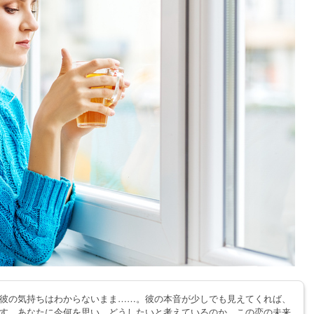
彼の気持ちはわからないまま……。彼の本音が少しでも見えてくれば、
す。あなたに今何を思い、どうしたいと考えているのか。この恋の未来