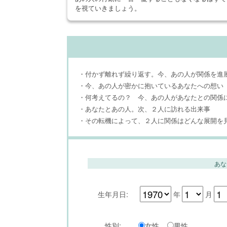
を視ていきましょう。
・付かず離れず繰り返す。今、あの人が関係を進
・今、あの人が密かに抱いているあなたへの想い
・何考えてるの？ 今、あの人があなたとの関係
・あなたとあの人。次、２人に訪れる出来事
・その転機によって、２人に関係はどんな展開を
あな
生年月日:
年
月
性別:
女性
男性