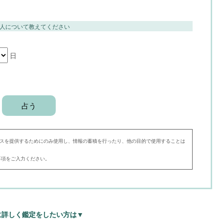
人について教えてください
日
スを提供するためにのみ使用し、情報の蓄積を行ったり、他の目的で使用することは
事項をご入力ください。
に詳しく鑑定をしたい方は▼