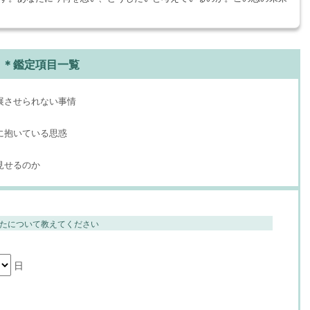
＊鑑定項目一覧
展させられない事情
に抱いている思惑
見せるのか
たについて教えてください
日