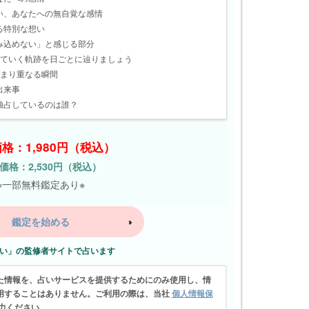
い、あなたへの無自覚な感情
る特別な想い
み込めない」と感じる部分
っていく軌跡を日ごとに辿りましょう
高まり重なる瞬間
出来事
独占しているのは誰？
格：1,980円（税込）
価格：2,530円（税込）
※一部無料鑑定あり※
鑑定を始める
い」の監修者サイトで占います
た情報を、占いサービスを提供するためにのみ使用し、情
用することはありません。ご利用の際は、当社
個人情報保
力ください。