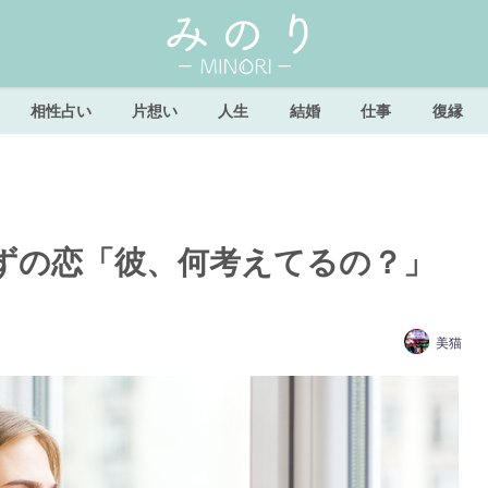
相性占い
片想い
人生
結婚
仕事
復縁
ずの恋「彼、何考えてるの？」
美猫