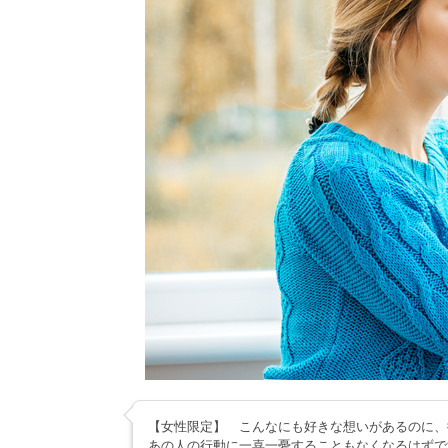
【女性限定】 こんなにも好きな想いがあるのに、
あの人の行動に一喜一憂することもなくなるはずで