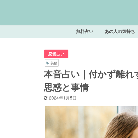
無料占い
あの人の気持ち
恋愛占い
美猫
本音占い｜付かず離れ
思惑と事情
2024年1月5日