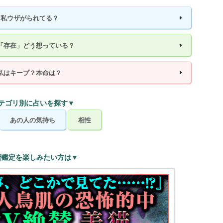
私ウザがられてる？
「存在」どう想っている？
私はキープ？本命は？
テゴリ別に占いを探す▼
あの人の気持ち
相性
密鑑定を楽しみたい方は▼