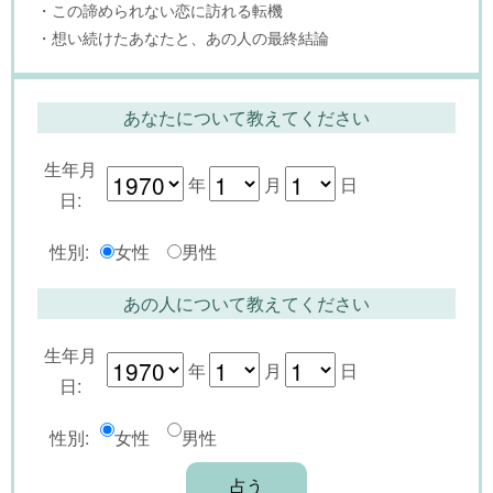
・この諦められない恋に訪れる転機
・想い続けたあなたと、あの人の最終結論
あなたについて教えてください
生年月
年
月
日
日:
性別:
女性
男性
あの人について教えてください
生年月
年
月
日
日:
性別:
女性
男性