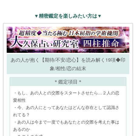
▼精密鑑定を楽しみたい方は▼
あの人が抱く【期待/不安/恋心】を読み解く19項◆印
象/相性/恋の結末
＊鑑定項目＊
・もし、あの人との交際をスタートさせたら…２人の恋
愛相性
・今、あの人にとってあなたはどんな存在として認識さ
れてる？
・あの人は今まで一度でもあなたとの交際を考えた事は
あるのか