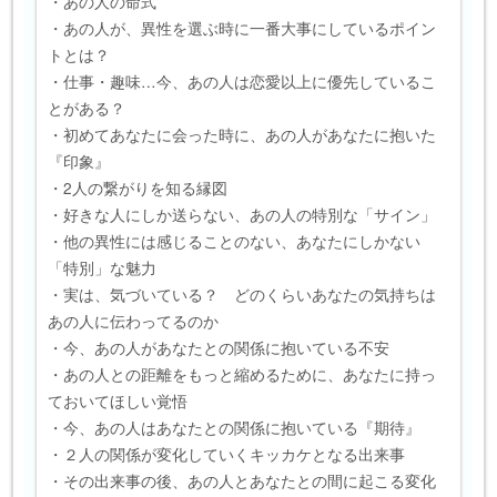
・あの人の命式
・あの人が、異性を選ぶ時に一番大事にしているポイン
トとは？
・仕事・趣味…今、あの人は恋愛以上に優先しているこ
とがある？
・初めてあなたに会った時に、あの人があなたに抱いた
『印象』
・2人の繋がりを知る縁図
・好きな人にしか送らない、あの人の特別な「サイン」
・他の異性には感じることのない、あなたにしかない
「特別」な魅力
・実は、気づいている？ どのくらいあなたの気持ちは
あの人に伝わってるのか
・今、あの人があなたとの関係に抱いている不安
・あの人との距離をもっと縮めるために、あなたに持っ
ておいてほしい覚悟
・今、あの人はあなたとの関係に抱いている『期待』
・２人の関係が変化していくキッカケとなる出来事
・その出来事の後、あの人とあなたとの間に起こる変化