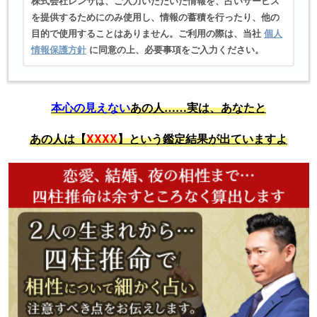
株式会社レンサは、ご入力いただいた情報を、占いサービス
を提供するためにのみ使用し、情報の蓄積を行ったり、他の
目的で使用することはありません。ご利用の際は、当社
個人
情報保護方針
に同意の上、必要事項をご入力ください。
本心の見えない
あの人……実は、あなたと
あの人は【
XXXX
】という鑑定結果が出ていますよ