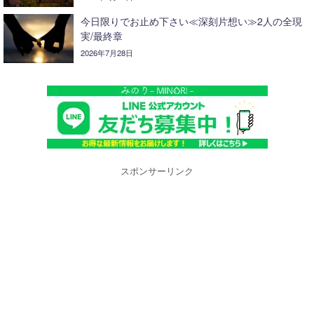
今日限りでお止め下さい≪深刻片想い≫2人の全現
実/最終章
2026年7月28日
スポンサーリンク