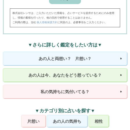
株式会社レンサは、ご入力いただいた情報を、占いサービスを提供するためにのみ使用
し、情報の蓄積を行ったり、他の目的で使用することはありません。
ご利用の際は、当社
個人情報保護方針
に同意の上、必要事項をご入力ください。
▼さらに詳しく鑑定をしたい方は▼
あの人と両想い？ 片想い？
あの人は今、あなたをどう想っている？
私の気持ちに気付いてる？
▼カテゴリ別に占いを探す▼
片想い
あの人の気持ち
相性