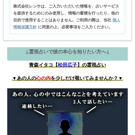
株式会社レンサは、ご入力いただいた情報を、占いサービス
を提供するためにのみ使用し、情報の蓄積を行ったり、他の
目的で使用することはありません。ご利用の際は、当社
個人
情報保護方針
に同意の上、必要事項をご入力ください。
↓霊視占いで彼の本心を知りたい方へ↓
青森イタコ【
松田広子
】の霊視占い
▼あの人の
心の内
を少しだけ覗いてみませんか？▼