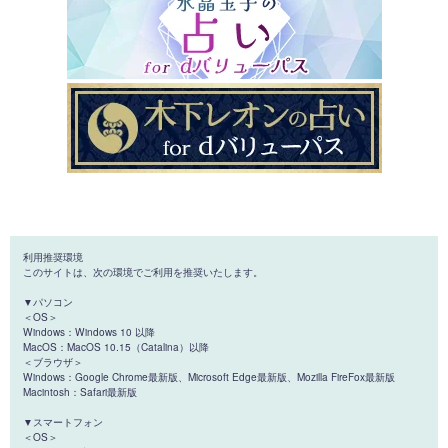
利用推奨環境
このサイトは、次の環境でご利用を推奨いたします。
▼パソコン
＜OS＞
Windows：Windows 10 以降
MacOS：MacOS 10.15（Catalina）以降
＜ブラウザ＞
Windows：Google Chrome最新版、Microsoft Edge最新版、Mozilla FireFox最新版
Macintosh：Safari最新版
▼スマートフォン
＜OS＞