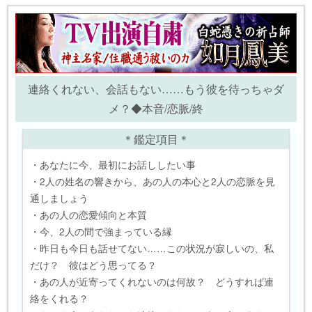
連絡くれない、会話もない……もう彼を待っちゃダ
メ？◆本音/恋脈/終
＊鑑定項目＊
・あなたに今、最初にお話ししたい事
・2人の姓名の響きから、あの人の本心と2人の恋脈を見
通しましょう
・あの人の恋愛傾向と本質
・今、2人の間で強まっている縁
・昨日も今日も話せてない……この状況が寂しいの、私
だけ？ 彼はどう思ってる？
・あの人が近寄ってくれないのは何故？ どうすれば連
絡をくれる？