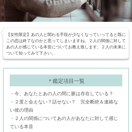
【女性限定】あの人と関わる手段が少なくなっていってると既に
この恋は終了なのかと思ってしまいますね。２人の関係に対して
あの人が感じている本音についてお教え致します。２人の未来に
ついて知ってみて下さい。
＊鑑定項目一覧
・今、あなたとあの人の間に脈は存在している？
・２度と会えない？話せない？ 完全断絶＆連絡な
い彼の理由
・２人の関係についてあの人があなたに対して感じ
ている本音