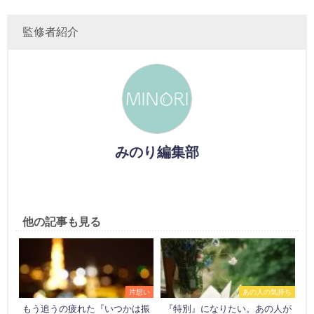
監修者紹介
みのり編集部
他の記事も見る
片想い
あの人の気持ち
もう追うの疲れた『いつかは振
『特別』になりたい。あの人が