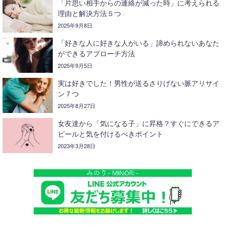
「片思い相手からの連絡が減った時」に考えられる
理由と解決方法５つ
2025年9月8日
「好きな人に好きな人がいる」諦められないあなた
ができるアプローチ方法
2025年9月5日
実は好きでした！男性が送るさりげない脈アリサイ
ン７つ
2025年8月27日
女友達から「気になる子」に昇格？すぐにできるア
ピールと気を付けるべきポイント
2023年3月28日