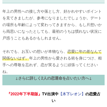
年上の男性への接し方や落とし方、好かれやすいポイント
を見てきましたが、参考になりましたでしょうか。デート
の場所も年齢によって変わってきますから、もし片想いか
ら両思いになったとしても、最初のうちは慣れない状況に
戸惑うこともあるかもしれません。
それでも、お互いの想いが本物なら、
恋愛に年の差なんて
関係ないはず。
年上の男性から愛される術を身につけ、相
手への尊敬を忘れず、恋が実るように頑張ってください
ね。
↓さらに詳しく2人の恋運命を占いたい方へ↓
『2022年下半期版』
TV出演中
【木下レオン】
の恋愛占
い