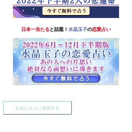
日本一当たる
と話題！
水晶玉子
の
恋愛占い
お気に入りに追加する