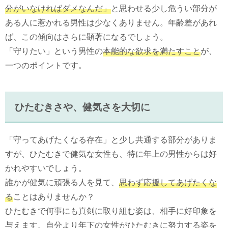
分がいなければダメなんだ」
と思わせる少し危うい部分が
ある人に惹かれる男性は少なくありません。年齢差があれ
ば、この傾向はさらに顕著になるでしょう。
「守りたい」という男性の
本能的な欲求を満たすこと
が、
一つのポイントです。
ひたむきさや、健気さを大切に
「守ってあげたくなる存在」と少し共通する部分がありま
すが、ひたむきで健気な女性も、特に年上の男性からは好
かれやすいでしょう。
誰かが健気に頑張る人を見て、
思わず応援してあげたくな
る
ことはありませんか？
ひたむきで何事にも真剣に取り組む姿は、相手に好印象を
与えます。自分より年下の女性がひたむきに努力する姿を