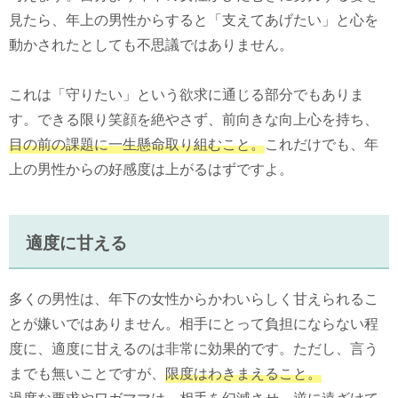
見たら、年上の男性からすると「支えてあげたい」と心を
動かされたとしても不思議ではありません。
これは「守りたい」という欲求に通じる部分でもありま
す。できる限り笑顔を絶やさず、前向きな向上心を持ち、
目の前の課題に一生懸命取り組むこと。
これだけでも、年
上の男性からの好感度は上がるはずですよ。
適度に甘える
多くの男性は、年下の女性からかわいらしく甘えられるこ
とが嫌いではありません。相手にとって負担にならない程
度に、適度に甘えるのは非常に効果的です。ただし、言う
までも無いことですが、
限度はわきまえること。
過度な要求やワガママは、相手を幻滅させ、逆に遠ざけて