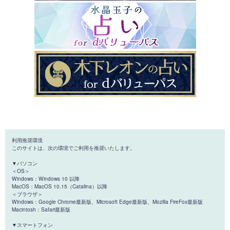
利用推奨環境
このサイトは、次の環境でご利用を推奨いたします。
▼パソコン
＜OS＞
Windows：Windows 10 以降
MacOS：MacOS 10.15（Catalina）以降
＜ブラウザ＞
Windows：Google Chrome最新版、Microsoft Edge最新版、Mozilla FireFox最新版
Macintosh：Safari最新版
▼スマートフォン