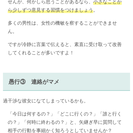
せんが、何かしら思うことがあるなら、
小さなことか
ら少しずつ意見する習慣をつけましょう
。
多くの男性は、女性の機敏を察することができませ
ん。
ですが冷静に言葉で伝えると、素直に受け取って改善
してくれることが多いですよ！
愚行③ 連絡がマメ
過干渉な彼女になてしまっているかも。
「今日は何するの？」「どこに行くの？」「誰と行く
の？」「何時に終わるの？」と、矢継ぎ早に質問して
相手の行動を事細かく知ろうとしていませんか？