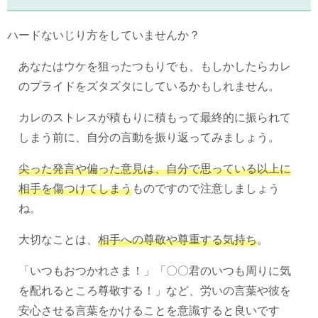
ハードないじり方をしていませんか？
あなたはウケを狙ったつもりでも、もしかしたらカレ
のプライドをズタズタにしているかもしれません。
カレのストレスが積もりに積もって最終的に振られて
しまう前に、自分の言動を振り返ってみましょう。
尖った発言や偏った意見は、自分で思っている以上に
相手を傷つけてしまう
ものですので注意しましょう
ね。
大切なことは、
相手への尊敬や尊重する気持ち
。
「いつもおつかれさま！」「〇〇君のいつも周りに気
を配れるところ尊敬する！」など、労いの言葉や彼を
安心させる言葉をかけることを意識すると良いです