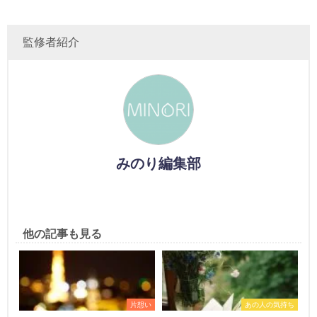
監修者紹介
みのり編集部
他の記事も見る
片想い
あの人の気持ち