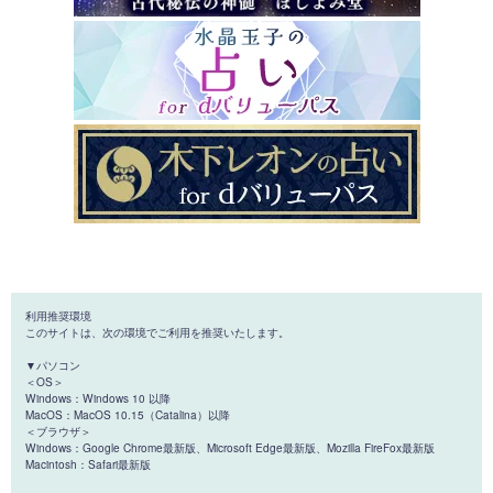
利用推奨環境
このサイトは、次の環境でご利用を推奨いたします。
▼パソコン
＜OS＞
Windows：Windows 10 以降
MacOS：MacOS 10.15（Catalina）以降
＜ブラウザ＞
Windows：Google Chrome最新版、Microsoft Edge最新版、Mozilla FireFox最新版
Macintosh：Safari最新版