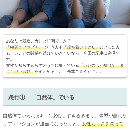
あなたは最近、カレと順調ですか？
「絶賛ラブラブ！」
という方も
「落ち着いてきた」
といった方
も、カレとの関係を続けていきたいなら、今回の記事は必見で
す。
女性が知らず知らずのうちに取っている
「カレの心が離れてしま
うヤバい言動」
をまとめました！是非ご覧ください。
愚行① 「自然体」でいる
自然体でいられる♪」と安心しすぎるあまり、体型が崩れた
りファッションが適当になったりと、
女性らしさを失って