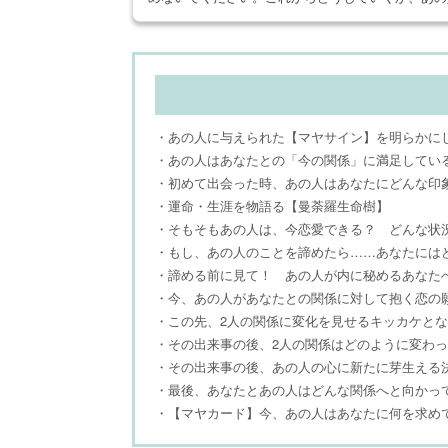
・あの人に与えられた【マヤサイン】を明らかに
・あの人はあなたとの「今の関係」に満足してい
・初めて出会った時、あの人はあなたにどんな印
・運命・生涯を物語る【曼荼羅生命樹】
・そもそもあの人は、今恋愛できる？ どんな状
・もし、あの人のことを諦めたら……あなたには
・諦める前に見て！ あの人が内に秘めるあなた
・今、あの人があなたとの関係に対して抱く恋の
・この先、2人の関係に変化を見せるキッカケと
・その出来事の後、2人の関係はどのように変わ
・その出来事の後、あの人の心に新たに芽生える
・最後、あなたとあの人はどんな関係へと向かっ
・【マヤカード】今、あの人はあなたに何を求め