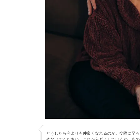
どうしたら今よりも仲良くなれるのか。交際に至る
めないでください。これからどうしていくか、あの