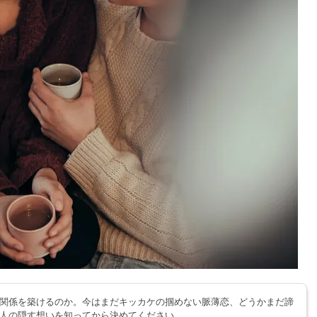
関係を築けるのか。今はまだキッカケの掴めない脈薄恋、どうかまだ諦
人の隠す想いを知ってから決めてください。