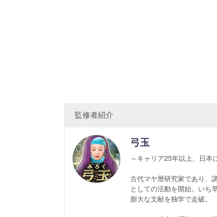
監修者紹介
弓玉
～キャリア25年以上、日本
古代マヤ暦研究家であり、講
としての活動を開始。いち
膨大な文献を独学で走破。