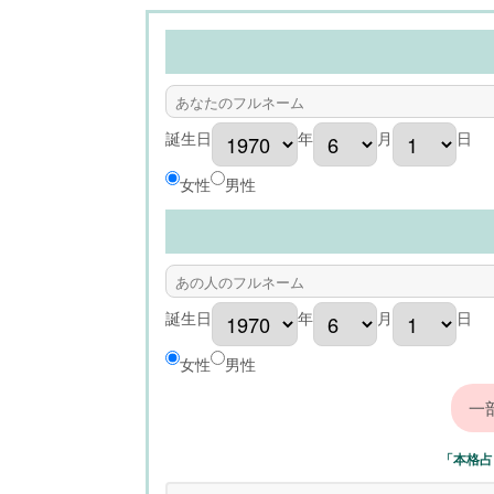
誕生日
年
月
日
女性
男性
誕生日
年
月
日
女性
男性
「本格占