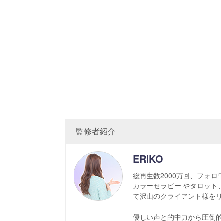
監修者紹介
ERIKO
総再生数2000万回、フォロワー
カラーセラピー やタロット
て沢山のクライアント様を
優しい声と的中力から圧倒