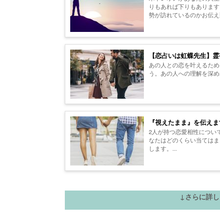
りもあれば下りもあります
勢が訪れているのかお伝え
知ってください…。...
【恋占いは虹蝶先生】霊
あの人との恋を叶えるため
う。あの人への理解を深め
『視えたまま』を伝えま
2人が持つ恋愛相性につい
なたはどのくらい当てはま
します。...
↓さらに詳し