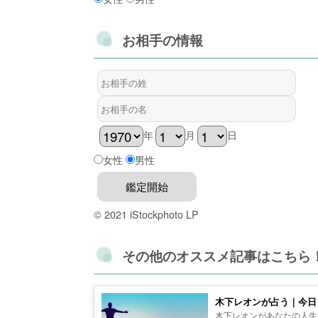
お相手の情報
年
月
日
女性
男性
© 2021 iStockphoto LP
その他のオススメ記事はこちら
木下レオンが占う｜今日
木下レオンがあなたの人生