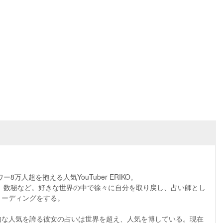
8万人超を抱える人気YouTuber ERIKO。
、数秘など。好きな世界の中で徐々に自分を取り戻し、占い師とし
リーディングをする。
的な人気を誇る彼女の占いは世界を超え、人気を博している。現在