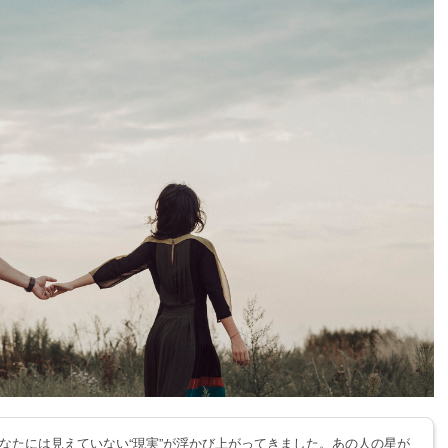
なたには見えていない“現実”が浮かび上がってきました。あの人の星が