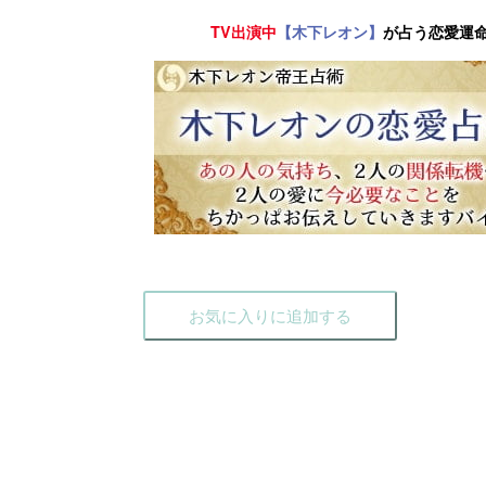
TV出演中
【木下レオン】
が占う恋愛運
お気に入りに追加する