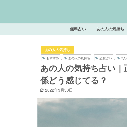
無料占い
あの人の気持ち
あの人の気持ち
,
,
,
おすすめ
あの人の気持ち
恋愛占い
2人
あの人の気持ち占い｜
係どう感じてる？
2022年3月30日