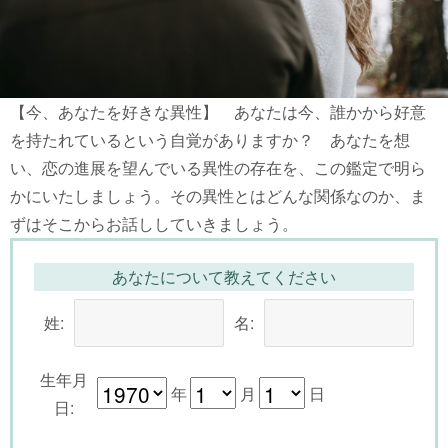
【今、あなたを好きな異性】 あなたは今、誰かから好意
を持たれているという自覚がありますか？ あなたを想
い、恋の進展を望んでいる異性の存在を、この鑑定で明ら
かにいたしましょう。その異性とはどんな関係なのか、ま
ずはそこからお話ししていきましょう。
あなたについて教えてください
姓:
名:
生年月
年
月
日
日: