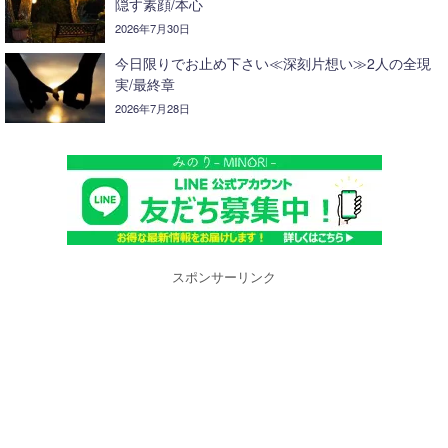
隠す素顔/本心
2026年7月30日
今日限りでお止め下さい≪深刻片想い≫2人の全現
実/最終章
2026年7月28日
スポンサーリンク