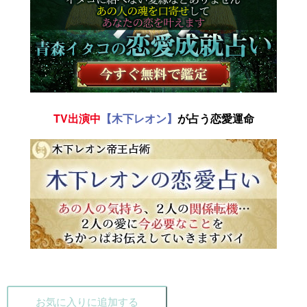
TV出演中
【木下レオン】
が占う恋愛運命
お気に入りに追加する