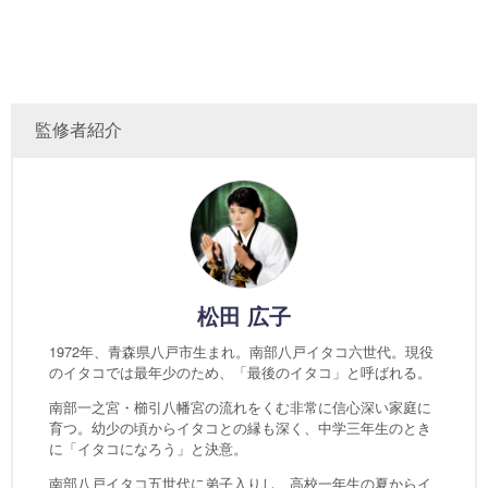
監修者紹介
松田 広子
1972年、青森県八戸市生まれ。南部八戸イタコ六世代。現役
のイタコでは最年少のため、「最後のイタコ」と呼ばれる。
南部一之宮・櫛引八幡宮の流れをくむ非常に信心深い家庭に
育つ。幼少の頃からイタコとの縁も深く、中学三年生のとき
に「イタコになろう」と決意。
南部八戸イタコ五世代に弟子入りし、高校一年生の夏からイ