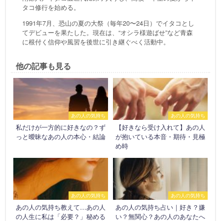
タコ修行を始める。
1991年7月、恐山の夏の大祭（毎年20〜24日）でイタコとし
てデビューを果たした。現在は、“オシラ様遊ばせ”など青森
に根付く信仰や風習を後世に引き継ぐべく活動中。
他の記事も見る
あの人の気持ち
あの人の気持ち
私だけが一方的に好きなの？ず
【好きなら受け入れて】あの人
っと曖昧なあの人の本心・結論
が抱いている本音・期待・見極
め時
あの人の気持ち
あの人の気持ち
あの人の気持ち教えて…あの人
あの人の気持ち占い｜好き？嫌
の人生に私は「必要？」秘める
い？無関心？あの人のあなたへ