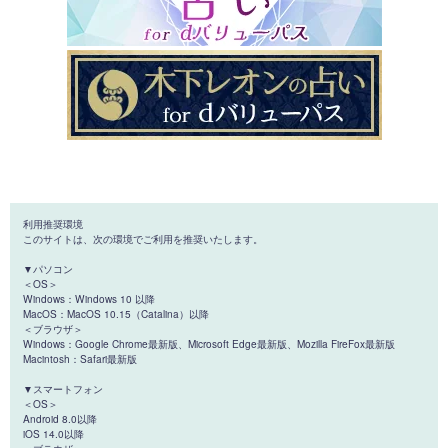
利用推奨環境
このサイトは、次の環境でご利用を推奨いたします。
▼パソコン
＜OS＞
Windows：Windows 10 以降
MacOS：MacOS 10.15（Catalina）以降
＜ブラウザ＞
Windows：Google Chrome最新版、Microsoft Edge最新版、Mozilla FireFox最新版
Macintosh：Safari最新版
▼スマートフォン
＜OS＞
Android 8.0以降
iOS 14.0以降