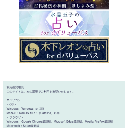
利用推奨環境
このサイトは、次の環境でご利用を推奨いたします。
▼パソコン
＜OS＞
Windows：Windows 10 以降
MacOS：MacOS 10.15（Catalina）以降
＜ブラウザ＞
Windows：Google Chrome最新版、Microsoft Edge最新版、Mozilla FireFox最新版
Macintosh：Safari最新版