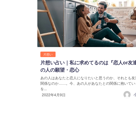
片想い
片想い占い｜私に求めてるのは『恋人or友
の人の願望・恋心
あの人はあなたと恋人になりたいと思うのか、それとも友
関係なのか……。今、あの人があなたとの関係に抱いてい
を...
2022年4月9日