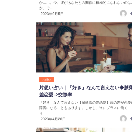
か……。今、彼があなたとの関係に積極的になれないのは
か、そ...
2023年9月5日
片想い
片想い占い｜「好き」なんて言えない◆脈
差恋愛⇒交際率
「好き」なんて言えない【脈薄歳の差恋愛】歳の差が恋愛
障害になることもあります。しかし、逆にプラスに働くこ
り...
2023年4月26日