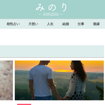
相性占い
片想い
人生
結婚
仕事
復縁