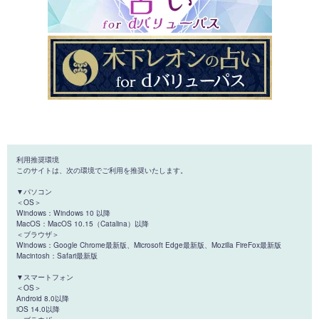
利用推奨環境
このサイトは、次の環境でご利用を推奨いたします。
▼パソコン
＜OS＞
Windows：Windows 10 以降
MacOS：MacOS 10.15（Catalina）以降
＜ブラウザ＞
Windows：Google Chrome最新版、Microsoft Edge最新版、Mozilla FireFox最新版
Macintosh：Safari最新版
▼スマートフォン
＜OS＞
Android 8.0以降
iOS 14.0以降