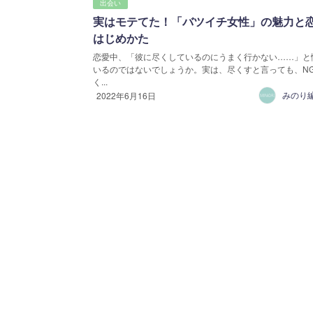
出会い
実はモテてた！「バツイチ女性」の魅力と
はじめかた
恋愛中、「彼に尽くしているのにうまく行かない……」と
いるのではないでしょうか。実は、尽くすと言っても、N
く...
2022年6月16日