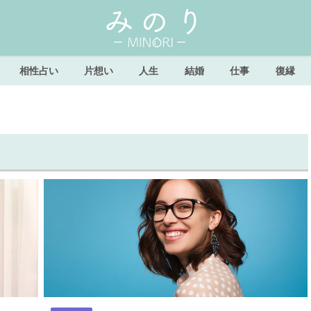
相性占い
片想い
人生
結婚
仕事
復縁