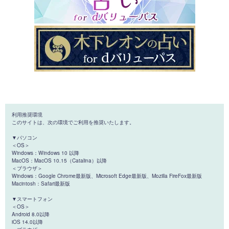
利用推奨環境
このサイトは、次の環境でご利用を推奨いたします。
▼パソコン
＜OS＞
Windows：Windows 10 以降
MacOS：MacOS 10.15（Catalina）以降
＜ブラウザ＞
Windows：Google Chrome最新版、Microsoft Edge最新版、Mozilla FireFox最新版
Macintosh：Safari最新版
▼スマートフォン
＜OS＞
Android 8.0以降
iOS 14.0以降