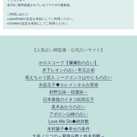
＜ブラウザ＞
各OSに標準搭載されているブラウザの最新版。
ご利用にあたり
※JavaScriptの設定を有効にしてご利用ください。
※Cookieの設定を有効にしてご利用ください。
【人気占い師監修・公式占いサイト】
ホロスコープ【彌彌告の占い】
木下レオンの占い 帝王占術
視えちゃう芸人 シークエンスはやともの占い
水晶玉子◆エレメンタル占星術
村野弘味～招運術～
日本最後のイタコ松田広子
真木あかりの占い
アポロン山崎の占い
Love Me Do◆絶対数
木村藤子◆幸せの条件
大串ノリコの～紫微斗数と姓名判断～