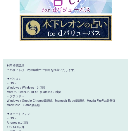
利用推奨環境
このサイトは、次の環境でご利用を推奨いたします。
▼パソコン
＜OS＞
Windows：Windows 10 以降
MacOS：MacOS 10.15（Catalina）以降
＜ブラウザ＞
Windows：Google Chrome最新版、Microsoft Edge最新版、Mozilla FireFox最新版
Macintosh：Safari最新版
▼スマートフォン
＜OS＞
Android 8.0以降
iOS 14.0以降