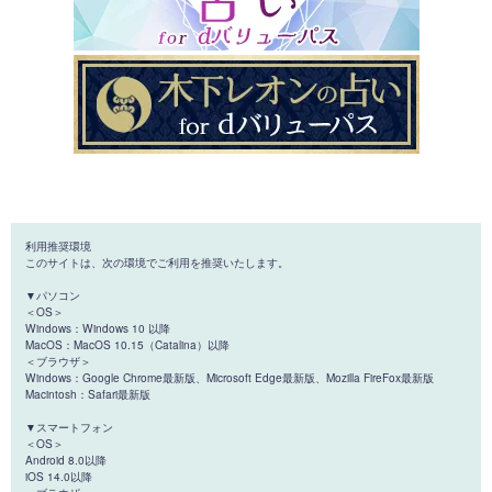
利用推奨環境
このサイトは、次の環境でご利用を推奨いたします。
▼パソコン
＜OS＞
Windows：Windows 10 以降
MacOS：MacOS 10.15（Catalina）以降
＜ブラウザ＞
Windows：Google Chrome最新版、Microsoft Edge最新版、Mozilla FireFox最新版
Macintosh：Safari最新版
▼スマートフォン
＜OS＞
Android 8.0以降
iOS 14.0以降