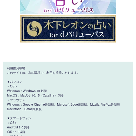
利用推奨環境
このサイトは、次の環境でご利用を推奨いたします。
▼パソコン
＜OS＞
Windows：Windows 10 以降
MacOS：MacOS 10.15（Catalina）以降
＜ブラウザ＞
Windows：Google Chrome最新版、Microsoft Edge最新版、Mozilla FireFox最新版
Macintosh：Safari最新版
▼スマートフォン
＜OS＞
Android 8.0以降
iOS 14.0以降