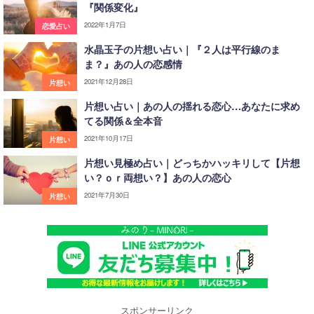
『関係変化』
2022年1月7日
恋愛占い
水晶玉子の片想い占い｜『２人は平行線のま
ま？』あの人の恋感情
2021年12月28日
片想い
片想い占い｜あの人の揺れる恋心…あなたに求め
てる関係＆全本音
2021年10月17日
片想い
片想い見極め占い｜どっちかハッキリして【片想
い？ｏｒ両想い？】あの人の恋心
2021年7月30日
片想い
スポンサーリンク