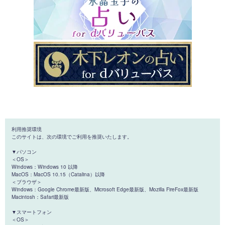
利用推奨環境
このサイトは、次の環境でご利用を推奨いたします。
▼パソコン
＜OS＞
Windows：Windows 10 以降
MacOS：MacOS 10.15（Catalina）以降
＜ブラウザ＞
Windows：Google Chrome最新版、Microsoft Edge最新版、Mozilla FireFox最新版
Macintosh：Safari最新版
▼スマートフォン
＜OS＞