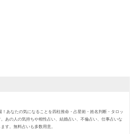
～
場！あなたの気になることを四柱推命・占星術・姓名判断・タロッ
す。あの人の気持ちや相性占い、結婚占い、不倫占い、仕事占いな
します。無料占いも多数用意。