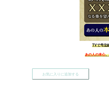
TVで号泣
あの人の本心
、
お気に入りに追加する