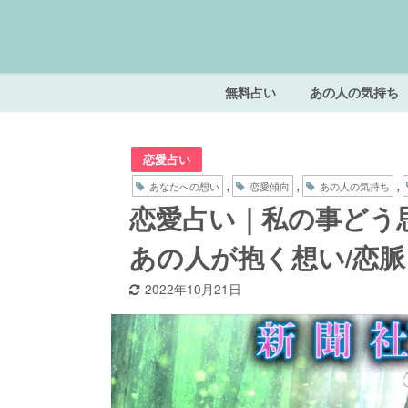
無料占い
あの人の気持ち
恋愛占い
,
,
,
あなたへの想い
恋愛傾向
あの人の気持ち
恋愛占い｜私の事どう
あの人が抱く想い/恋脈
2022年10月21日