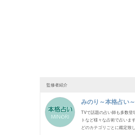
監修者紹介
みのり～本格占い
TVで話題の占い師も多数登
トなど様々な占術で占いま
どのカテゴリごとに鑑定致