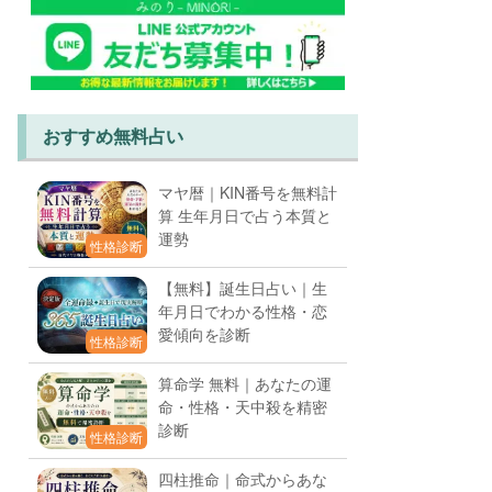
おすすめ無料占い
マヤ暦｜KIN番号を無料計
算 生年月日で占う本質と
運勢
性格診断
【無料】誕生日占い｜生
年月日でわかる性格・恋
愛傾向を診断
性格診断
算命学 無料｜あなたの運
命・性格・天中殺を精密
診断
性格診断
四柱推命｜命式からあな