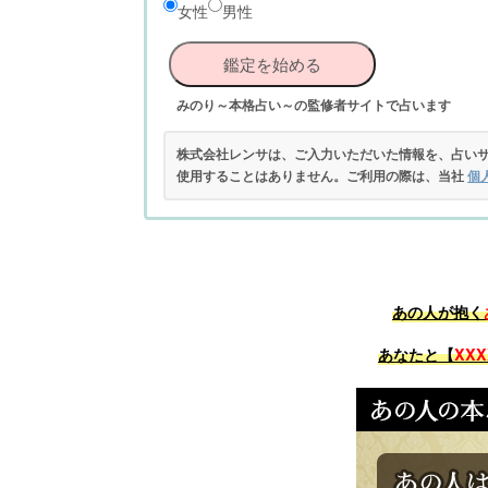
女性
男性
鑑定を始める
みのり～本格占い～の監修者サイトで占います
株式会社レンサは、ご入力いただいた情報を、占い
使用することはありません。ご利用の際は、当社
個
あの人が抱く
あなたと【
XXX