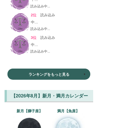
読み込み中...
2位
読み込み
中...
読み込み中...
3位
読み込み
中...
読み込み中...
ランキングをもっと見る
【2026年8月】新月・満月カレンダー
新月【獅子座】
満月【魚座】