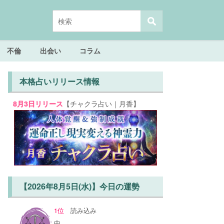
不倫
出会い
コラム
本格占いリリース情報
【チャクラ占い｜月香】
8月3日リリース
【2026年8月5日(水)】今日の運勢
1位
読み込み
中...