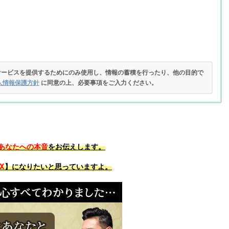
サービスを提供するためにのみ使用し、情報の蓄積を行ったり、他の目的で
人情報保護方針
に同意の上、必要事項をご入力ください。
あなたへの本音
をお伝えします。
X
】になりたいと思っていますよ。