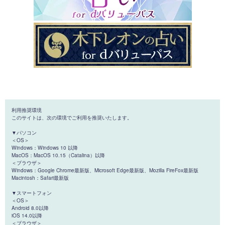
利用推奨環境
このサイトは、次の環境でご利用を推奨いたします。
▼パソコン
＜OS＞
Windows：Windows 10 以降
MacOS：MacOS 10.15（Catalina）以降
＜ブラウザ＞
Windows：Google Chrome最新版、Microsoft Edge最新版、Mozilla FireFox最新版
Macintosh：Safari最新版
▼スマートフォン
＜OS＞
Android 8.0以降
iOS 14.0以降
＜ブラウザ＞