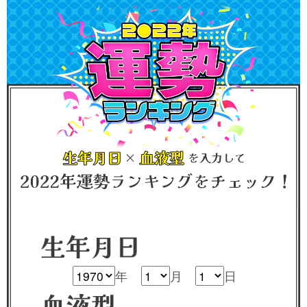
年
月
日