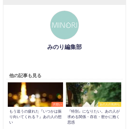
みのり編集部
他の記事も見る
片想い
あの人の気持ち
もう追うの疲れた『いつかは振
『特別』になりたい。あの人が
り向いてくれる？』あの人の想
求める関係・存在・密かに抱く
い
思惑