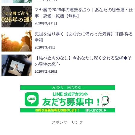
マヤ暦で2026年の運勢を占う｜あなたの総合運・仕
事・恋愛・転機【無料】
2026年3月11日
先祖を辿り暴く【あなたに備わった気質】才能/得る
幸福
2026年3月3日
【結べぬものなし】今あなたに深く交わる愛縁◆そ
の異性の恋心
2026年2月26日
スポンサーリンク