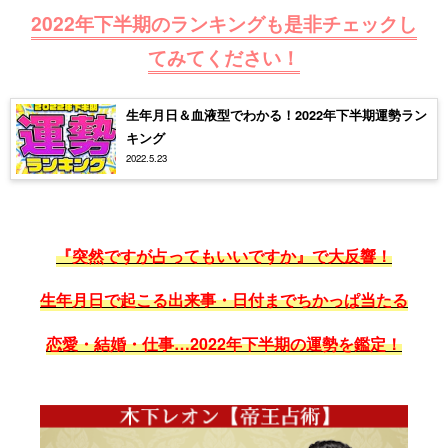
2022年下半期のランキングも是非チェックし
てみてください！
生年月日＆血液型でわかる！2022年下半期運勢ラン
キング
2022.5.23
『突然ですが占ってもいいですか』で大反響！
生年月日で起こる出来事・日付までちかっぱ当たる
恋愛・結婚・仕事…2022年下半期の運勢を鑑定！